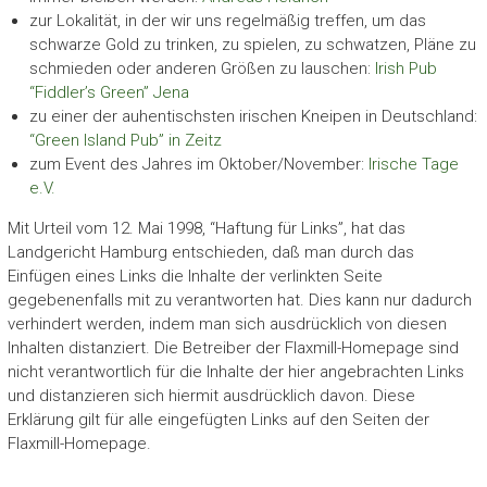
zur Lokalität, in der wir uns regelmäßig treffen, um das
schwarze Gold zu trinken, zu spielen, zu schwatzen, Pläne zu
schmieden oder anderen Größen zu lauschen:
Irish Pub
“Fiddler’s Green” Jena
zu einer der auhentischsten irischen Kneipen in Deutschland:
“Green Island Pub” in Zeitz
zum Event des Jahres im Oktober/November:
Irische Tage
e.V.
Mit Urteil vom 12. Mai 1998, “Haftung für Links”, hat das
Landgericht Hamburg entschieden, daß man durch das
Einfügen eines Links die Inhalte der verlinkten Seite
gegebenenfalls mit zu verantworten hat. Dies kann nur dadurch
verhindert werden, indem man sich ausdrücklich von diesen
Inhalten distanziert. Die Betreiber der Flaxmill-Homepage sind
nicht verantwortlich für die Inhalte der hier angebrachten Links
und distanzieren sich hiermit ausdrücklich davon. Diese
Erklärung gilt für alle eingefügten Links auf den Seiten der
Flaxmill-Homepage.